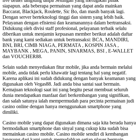
live dealer langsung tanpa Settingan yang merugikan pihak
siapapun. ada beberapa permainan yang dapat anda mainkan
Baccarat, Blackjack, Roulette, Sic Bo, dan masih banyak lagi.
Dengan server berteknologi tinggi dan sistem yang lebih baik.
Pelayanan dengan efisiensi dan keamanannya dalam bertransaksi.
Didukung oleh divisi staff profesional, pelayanan terbaik selalu
diberikan untuk menjamin kepuasan member berikut adalah daftar
bank yang kami sediakan untuk bertransaksi: BCA, MANDIRI,
BNI, BRI, CIMB NIAGA, PERMATA , KOSPIN JASA ,
MAYBANK , MEGA, PANIN, SINARMAS, BSI , E-WALLET
dan VOUCHER88.
Selain sudah menyediakan fitur mobile, jika anda bermain melalui
mobile, anda tidak perlu khawatir lagi tentang hal yang negatif.
Karena aplikasi ini sudah didukung dengan banyak keamanan yang
digunakan oleh Vegas88. Jadi anda bisa santai saat bermain.
Kemajuan teknologi saat ini yang begitu pesat membuat seluruh
dunia mendapatkan manfaat dari berkembangan yang signifikan,
dan salah satunya ialah mempermudah para pecinta permainan judi
casino online dengan hanya menggunakan smartphone yang
dimiliki.
Casino mobile yang dapat digunakan dimana saja kita berada hanya
bermodalkan smartphone dan sinyal yang cukup kita sudah bisa
memainkan casino mobile. Casino mobile sendiri di kembangan
langsung dari kami untuk memudahkan setiap player bermain