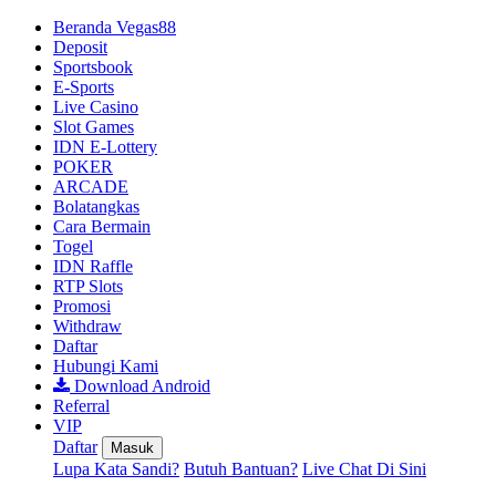
Beranda Vegas88
Deposit
Sportsbook
E-Sports
Live Casino
Slot Games
IDN E-Lottery
POKER
ARCADE
Bolatangkas
Cara Bermain
Togel
IDN Raffle
RTP Slots
Promosi
Withdraw
Daftar
Hubungi Kami
Download Android
Referral
VIP
Daftar
Masuk
Lupa Kata Sandi?
Butuh Bantuan?
Live Chat Di Sini