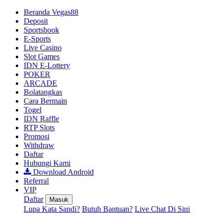
Beranda Vegas88
Deposit
Sportsbook
E-Sports
Live Casino
Slot Games
IDN E-Lottery
POKER
ARCADE
Bolatangkas
Cara Bermain
Togel
IDN Raffle
RTP Slots
Promosi
Withdraw
Daftar
Hubungi Kami
Download Android
Referral
VIP
Daftar
Masuk
Lupa Kata Sandi?
Butuh Bantuan?
Live Chat Di Sini