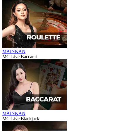
MAINKAN
MG Live Baccarat
MAINKAN
MG Live Blackjack