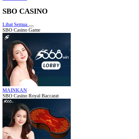
SBO CASINO
Lihat Semua
SBO Casino Game
MAINKAN
SBO Casino Royal Baccarat