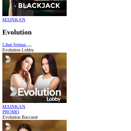
MAINKAN
Evolution
Lihat Semua
Evolution Lobby
MAINKAN
PROMO
Evolution Baccarat