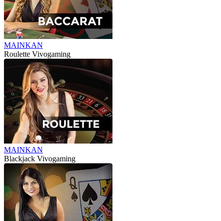
MAINKAN
Roulette Vivogaming
MAINKAN
Blackjack Vivogaming