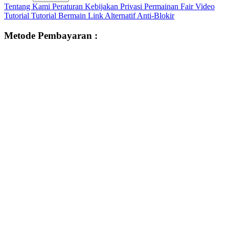
Tentang Kami
Peraturan
Kebijakan Privasi
Permainan Fair
Video
Tutorial
Tutorial Bermain
Link Alternatif
Anti-Blokir
Metode Pembayaran :