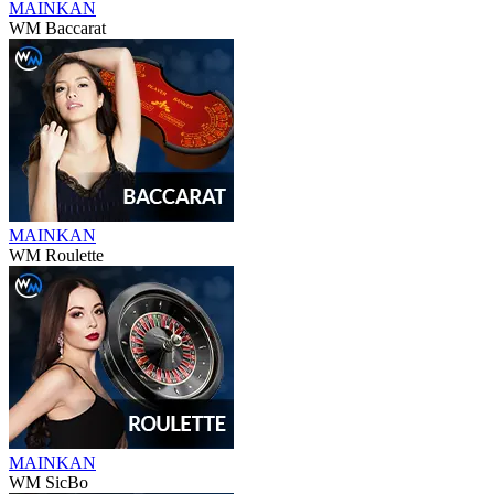
MAINKAN
WM Baccarat
MAINKAN
WM Roulette
MAINKAN
WM SicBo