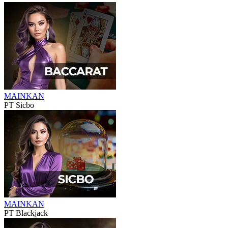
MAINKAN
PT Sicbo
MAINKAN
PT Blackjack