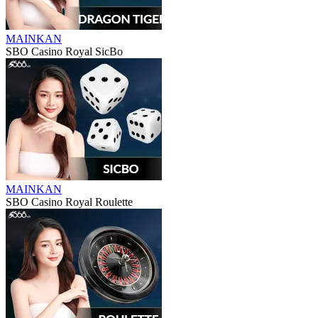
MAINKAN
SBO Casino Royal SicBo
MAINKAN
SBO Casino Royal Roulette