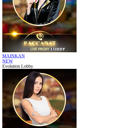
MAINKAN
NEW
Evolution Lobby