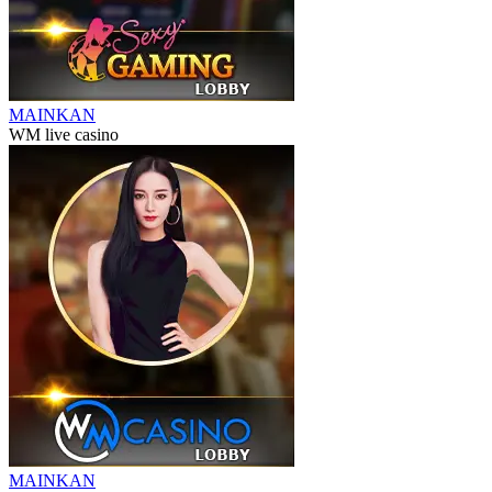
MAINKAN
WM live casino
MAINKAN