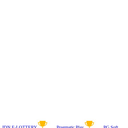
IDN E-LOTTERY
Pragmatic Play
PG Soft